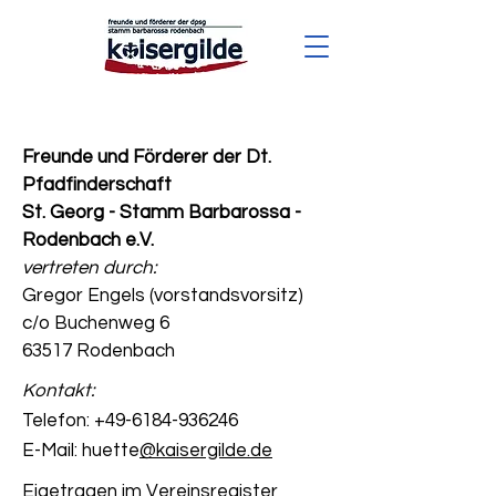
Freunde und Förderer der Dt.
Pfadfinderschaft
St. Georg - Stamm Barbarossa -
Rodenbach e.V.
vertreten durch:
Gregor Engels (vorstandsvorsitz)
c/o Buchenweg 6
63517 Rodenbach
Kontakt:
Telefon:
+49-6184-936246
E-Mail: huette
@kaisergilde.de
Eigetragen im Vereinsregister