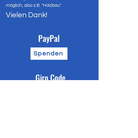
möglich, also z.B. "Holzbau".
Vielen Dank!
PayPal
Spenden
Giro Code