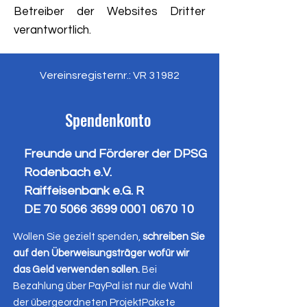
Betreiber der Websites Dritter
verantwortlich.
Vereinsregisternr.: VR 31982
Spendenkonto
Freunde und Förderer der DPSG
Rodenbach e.V.
Raiffeisenbank e.G. R
DE
70 5066 3699 0001
0670 10
Wollen Sie gezielt spenden,
schreiben Sie
auf den Überweisungsträger wofür wir
das Geld verwenden sollen.
Bei
Bezahlung über PayPal ist nur die Wahl
der übergeordneten ProjektPakete