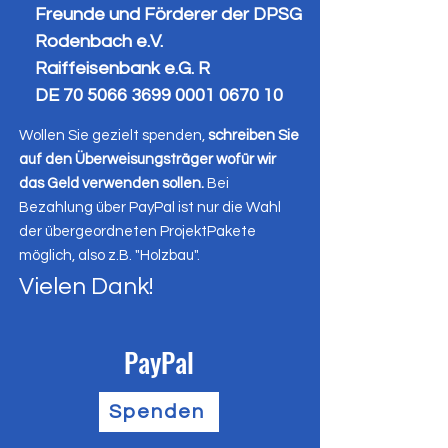
Freunde und Förderer der DPSG
Rodenbach e.V.
Raiffeisenbank e.G. R
DE
70 5066 3699 0001
0670 10
Wollen Sie gezielt spenden,
schreiben Sie
auf den Überweisungsträger wofür wir
das Geld verwenden sollen.
Bei
Bezahlung über PayPal ist nur die Wahl
der übergeordneten ProjektPakete
möglich, also z.B. "Holzbau".
Vielen Dank!
PayPal
Spenden