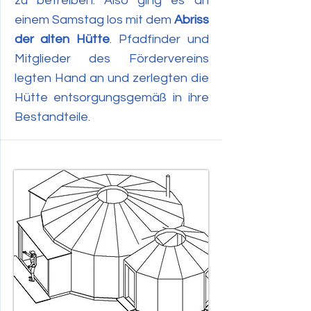
zu betreiben. Also ging es an
einem Samstag los mit dem
Abriss
der alten Hütte
. Pfadfinder und
Mitglieder des Fördervereins
legten Hand an und zerlegten die
Hütte entsorgungsgemäß in ihre
Bestandteile.