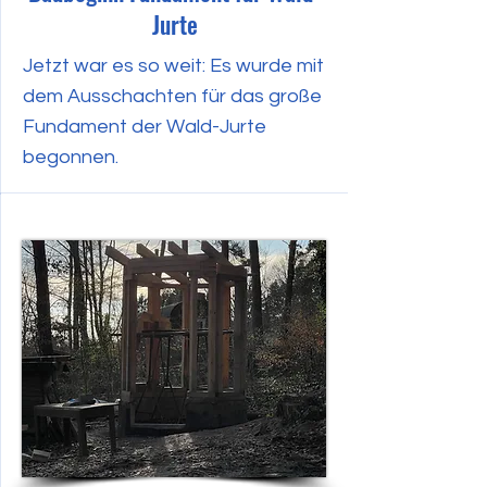
Jurte
Jetzt war es so weit: Es wurde mit
dem Ausschachten für das große
Fundament der Wald-Jurte
begonnen.