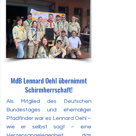
Juni 2023
MdB Lennard Oehl übernimmt
Schirmherrschaft!
Als Mitglied des Deutschen
Bundestages und ehemaliger
Pfadfinder war es Lennard Oehl –
wie er selbst sagt – eine
Herzensangelegenheit das