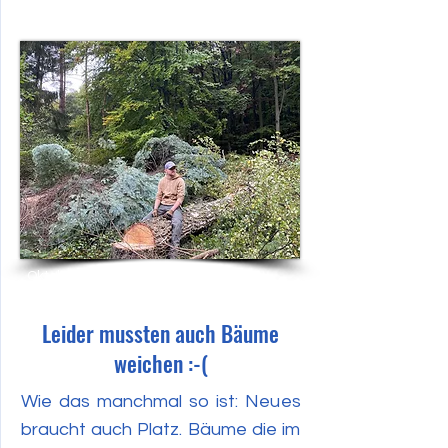
Oktober 2022
Leider mussten auch Bäume
weichen :-(
Wie das manchmal so ist: Neues
braucht auch Platz. Bäume die im