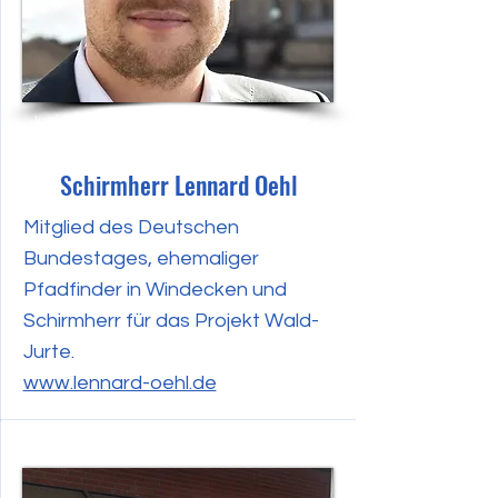
Juni 2023
Schirmherr Lennard Oehl
Mitglied des Deutschen
Bundestages, ehemaliger
Pfadfinder in Windecken und
Schirmherr für das Projekt Wald-
Jurte.
www.lennard-oehl.de