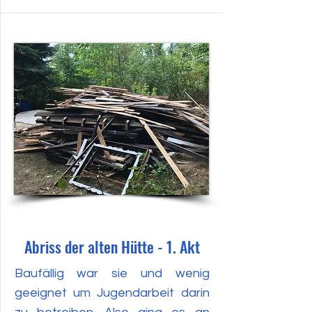
10.09.2022
Abriss der alten Hütte - 1. Akt
Baufällig war sie und wenig
geeignet um Jugendarbeit darin